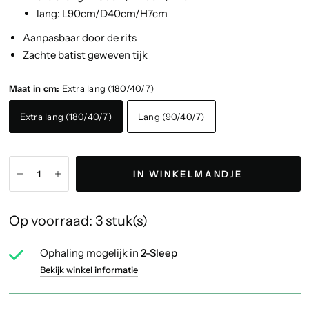
lang: L90cm/D40cm/H7cm
Aanpasbaar door de rits
Zachte batist geweven tijk
Maat in cm:
Extra lang (180/40/7)
Extra lang (180/40/7)
Lang (90/40/7)
IN WINKELMANDJE
Op voorraad: 3 stuk(s)
Ophaling mogelijk in
2-Sleep
Bekijk winkel informatie