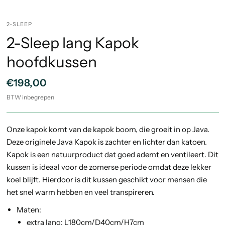
2-SLEEP
2-Sleep lang Kapok
hoofdkussen
€198,00
BTW inbegrepen
Onze kapok komt van de kapok boom, die groeit in op Java.
Deze originele Java Kapok is zachter en lichter dan katoen.
Kapok is een natuurproduct dat goed ademt en ventileert. Dit
kussen is ideaal voor de zomerse periode omdat deze lekker
koel blijft. Hierdoor is dit kussen geschikt voor mensen die
het snel warm hebben en veel transpireren.
Maten:
extra lang: L180cm/D40cm/H7cm