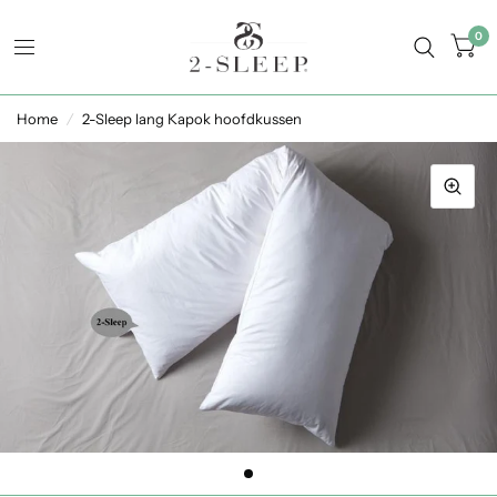
0
Home
/
2-Sleep lang Kapok hoofdkussen