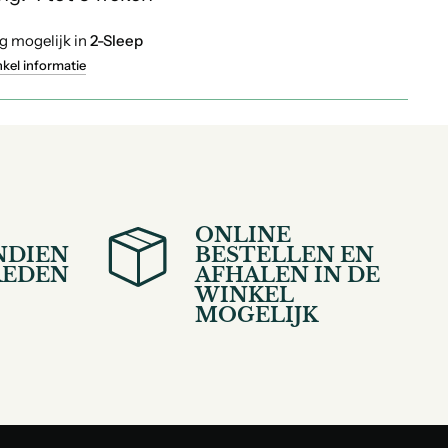
g mogelijk in
2-Sleep
nkel informatie
ONLINE
NDIEN
BESTELLEN EN
REDEN
AFHALEN IN DE
WINKEL
MOGELIJK