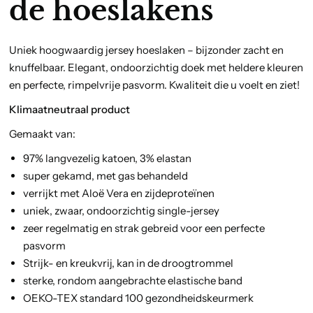
de hoeslakens
Uniek hoogwaardig jersey hoeslaken – bijzonder zacht en
knuffelbaar. Elegant, ondoorzichtig doek met heldere kleuren
en perfecte, rimpelvrije pasvorm. Kwaliteit die u voelt en ziet!
Klimaatneutraal product
Gemaakt van:
97% langvezelig katoen, 3% elastan
super gekamd, met gas behandeld
verrijkt met Aloë Vera en zijdeproteïnen
uniek, zwaar, ondoorzichtig single-jersey
zeer regelmatig en strak gebreid voor een perfecte
pasvorm
Strijk- en kreukvrij, kan in de droogtrommel
sterke, rondom aangebrachte elastische band
OEKO-TEX standard 100
gezondheidskeurmerk