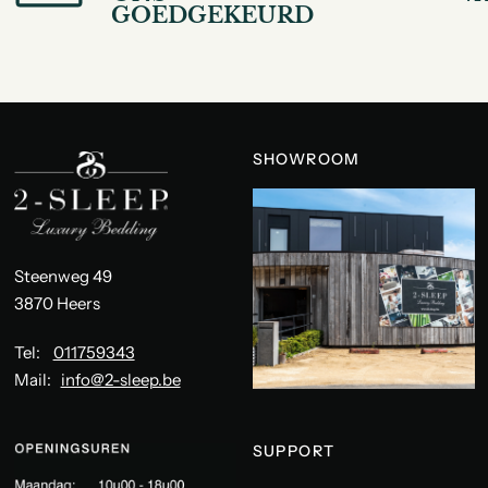
GOEDGEKEURD
SHOWROOM
Steenweg 49
3870 Heers
Tel:
011759343
Mail:
info@2-sleep.be
SUPPORT