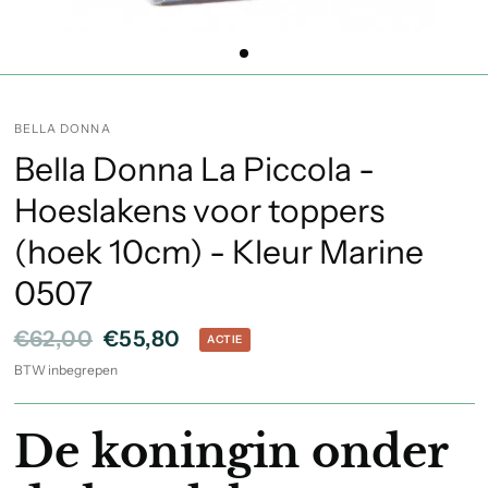
BELLA DONNA
Bella Donna La Piccola -
Hoeslakens voor toppers
(hoek 10cm) - Kleur Marine
0507
€62,00
€55,80
ACTIE
BTW inbegrepen
De koningin onder