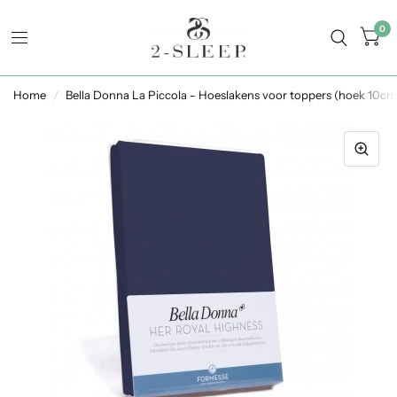
0
Home
/
Bella Donna La Piccola - Hoeslakens voor toppers (hoek 10cm