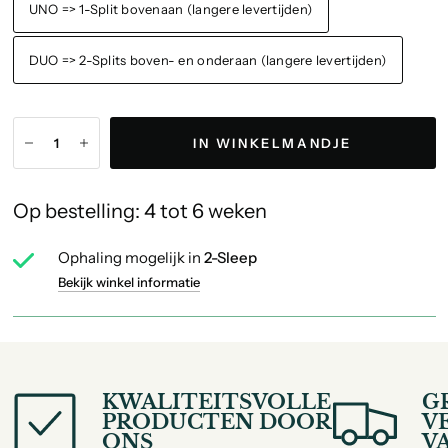
UNO => 1-Split bovenaan (langere levertijden)
DUO => 2-Splits boven- en onderaan (langere levertijden)
IN WINKELMANDJE
Op bestelling: 4 tot 6 weken
Ophaling mogelijk in
2-Sleep
Bekijk winkel informatie
KWALITEITSVOLLE
G
PRODUCTEN DOOR
V
ONS
V