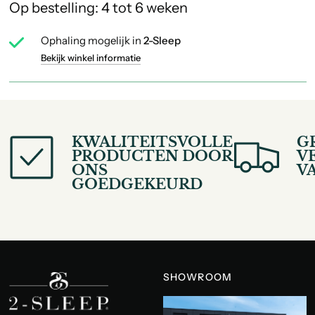
Op bestelling: 4 tot 6 weken
Ophaling mogelijk in
2-Sleep
Bekijk winkel informatie
KWALITEITSVOLLE
G
PRODUCTEN DOOR
V
ONS
V
GOEDGEKEURD
SHOWROOM