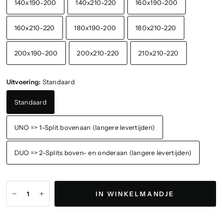
140x190-200
140x210-220
160x190-200
160x210-220
180x190-200
180x210-220
200x190-200
200x210-220
210x210-220
Uitvoering:
Standaard
Standaard
UNO => 1-Split bovenaan (langere levertijden)
DUO => 2-Splits boven- en onderaan (langere levertijden)
IN WINKELMANDJE