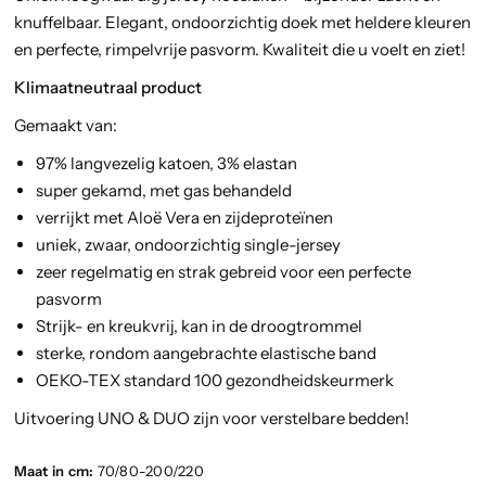
knuffelbaar. Elegant, ondoorzichtig doek met heldere kleuren
en perfecte, rimpelvrije pasvorm. Kwaliteit die u voelt en ziet!
Klimaatneutraal product
Gemaakt van:
97% langvezelig katoen, 3% elastan
super gekamd, met gas behandeld
verrijkt met Aloë Vera en zijdeproteïnen
uniek, zwaar, ondoorzichtig single-jersey
zeer regelmatig en strak gebreid voor een perfecte
pasvorm
Strijk- en kreukvrij, kan in de droogtrommel
sterke, rondom aangebrachte elastische band
OEKO-TEX standard 100
gezondheidskeurmerk
Uitvoering UNO & DUO zijn voor verstelbare bedden!
Maat in cm:
70/80-200/220