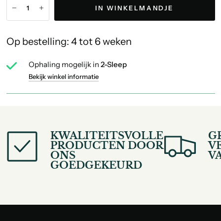
IN WINKELMANDJE
Op bestelling: 4 tot 6 weken
Ophaling mogelijk in
2-Sleep
Bekijk winkel informatie
KWALITEITSVOLLE
G
PRODUCTEN DOOR
V
ONS
V
GOEDGEKEURD