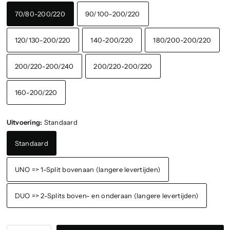
70/80-200/220
90/100-200/220
120/130-200/220
140-200/220
180/200-200/220
200/220-200/240
200/220-200/220
160-200/220
Uitvoering:
Standaard
Standaard
UNO => 1-Split bovenaan (langere levertijden)
DUO => 2-Splits boven- en onderaan (langere levertijden)