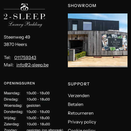
SHOWROOM
Steenweg 49
3870 Heers
Tel:
011759343
Mail:
info@2-sleep.be
SUPPORT
Verzenden
Betalen
Retourneren
Privavy policy
Cookie policy