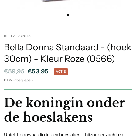
BELLA DONNA
Bella Donna Standaard - (hoek
30cm) - Kleur Roze (0566)
€59,95
€53,95
ACTIE
BTW inbegrepen
De koningin onder
de hoeslakens
Uniek hoogwaardig jersey hoeslaken – bijzonder zacht en