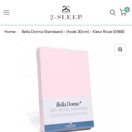
0
Home
/
Bella Donna Standaard - (hoek 30cm) - Kleur Roze (0566)