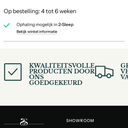
Op bestelling: 4 tot 6 weken
Ophaling mogelijk in
2-Sleep
Bekijk winkel informatie
KWALITEITSVOLLE
G
PRODUCTEN DOOR
V
ONS
V
GOEDGEKEURD
SHOWROOM