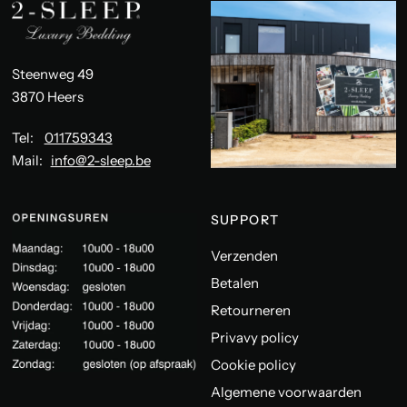
Steenweg 49
3870 Heers
Tel:
011759343
Mail:
info@2-sleep.be
SUPPORT
Verzenden
Betalen
Retourneren
Privavy policy
Cookie policy
Algemene voorwaarden