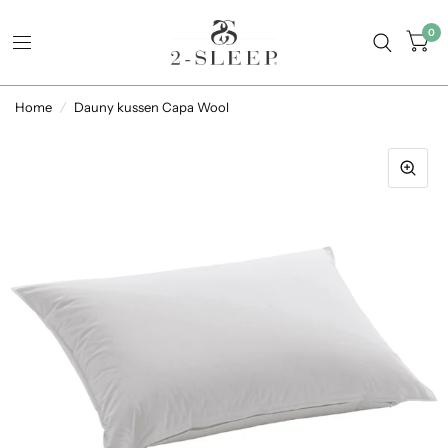
0
Home
/
Dauny kussen Capa Wool