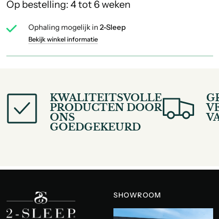
Op bestelling: 4 tot 6 weken
Ophaling mogelijk in
2-Sleep
Bekijk winkel informatie
KWALITEITSVOLLE
G
PRODUCTEN DOOR
V
ONS
V
GOEDGEKEURD
SHOWROOM