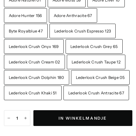
Adore Naturel 01
Adore Moss 59
Adore Liver 10
Adore Hunter 156
Adore Anthracite 67
Byte Royalblue 47
Lederlook Crush Espresso 123
Lederlook Crush Onyx 169
Lederlook Crush Grey 65
Lederlook Crush Cream 02
Lederlook Crush Taupe 12
Lederlook Crush Dolphin 180
Lederlook Crush Beige 05
Lederlook Crush Khaki 51
Lederlook Crush Antracite 67
IN WINKELMANDJE