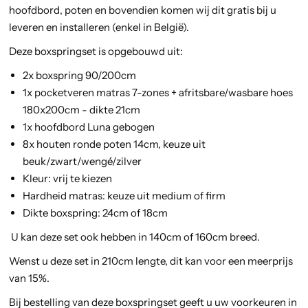
hoofdbord, poten en bovendien komen wij dit gratis bij u
leveren en installeren (enkel in België).
Deze boxspringset is opgebouwd uit:
2x boxspring 90/200cm
1x pocketveren matras 7-zones + afritsbare/wasbare hoes
180x200cm - dikte 21cm
1x hoofdbord Luna gebogen
8x houten ronde poten 14cm, keuze uit
beuk/zwart/wengé/zilver
Kleur: vrij te kiezen
Hardheid matras: keuze uit medium of firm
Dikte boxspring: 24cm of 18cm
U kan deze set ook hebben in 140cm of 160cm breed.
Wenst u deze set in 210cm lengte, dit kan voor een meerprijs
van 15%.
Bij bestelling van deze boxspringset geeft u uw voorkeuren in