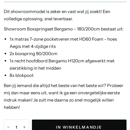
Dit showroommodel is zeker en vast wat jij zoekt! Een
volledige oplossing, snel leverbaar.
Showroom Boxspringset Bergamo - 180/200cm bestaat uit:
1x matras 7-zone pocketveren met HD60 Foam - hoes
Aegis met 4-zijdige rits
2x boxspring 90/200cm
1x recht hoofdbord Bergamo H120cm afgewerkt met
sierstikking in het midden
8x blokpoot
Ben jij iemand die altijd het beste van het beste wil? Probeer
mij dan maar eens uit, want ik ga een onvergetelijke eerste
indruk maken! Je zult me daarna zo snel mogelijk willen
hebben!
IN WINKELMANDJE