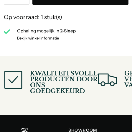
Op voorraad: 1 stuk(s)
Ophaling mogelijk in
2-Sleep
Bekijk winkel informatie
KWALITEITSVOLLE
G
PRODUCTEN DOOR
V
ONS
V
GOEDGEKEURD
SHOWROOM