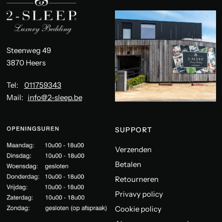
Steenweg 49
3870 Heers
Tel:
011759343
Mail:
info@2-sleep.be
SUPPORT
Verzenden
Betalen
Retourneren
Privavy policy
Cookie policy