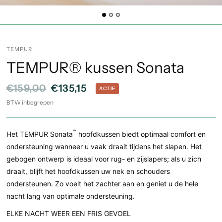
TEMPUR
TEMPUR® kussen Sonata
€159,00
€135,15
ACTIE
BTW inbegrepen
™
Het TEMPUR Sonata
hoofdkussen biedt optimaal comfort en
ondersteuning wanneer u vaak draait tijdens het slapen. Het
gebogen ontwerp is ideaal voor rug- en zijslapers; als u zich
draait, blijft het hoofdkussen uw nek en schouders
ondersteunen. Zo voelt het zachter aan en geniet u de hele
nacht lang van optimale ondersteuning.
ELKE NACHT WEER EEN FRIS GEVOEL