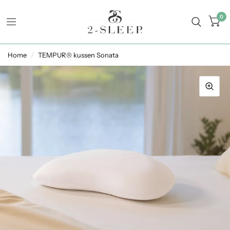
0
Home
/
TEMPUR® kussen Sonata