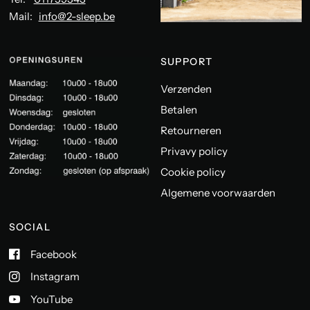
Mail:
info@2-sleep.be
SUPPORT
Verzenden
Betalen
Retourneren
Privavy policy
Cookie policy
Algemene voorwaarden
SOCIAL
Facebook
Instagram
YouTube