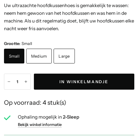
Uw ultrazachte hoofdkussenhoes is gemakkelijk te wassen:
neem hem gewoon van het hoofdkussen en was hem in de
machine. Als u dit regelmatig doet, blijft uw hoofdkussen elke
nacht weer fris aanvoelen.
Grootte:
Small
Small
Medium
Large
IN WINKELMANDJE
Op voorraad: 4 stuk(s)
Ophaling mogelijk in
2-Sleep
Bekijk winkel informatie