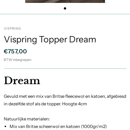
VISPRING
Vispring Topper Dream
€757,00
BTW inbegrepen
Dream
Gevuld met een mix van Britse fleecewol en katoen, afgebiesd
in dezelfde stof als de topper. Hoogte 4cm
Natuurlijke materialen:
Mix van Britse scheerwol en katoen (1000gr/m2)