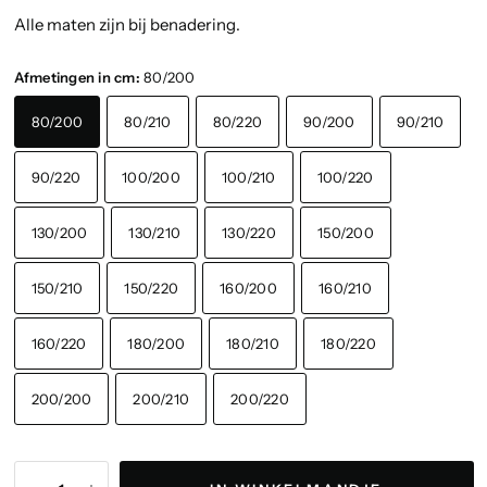
Alle maten zijn bij benadering.
Afmetingen in cm:
80/200
80/200
80/210
80/220
90/200
90/210
90/220
100/200
100/210
100/220
130/200
130/210
130/220
150/200
150/210
150/220
160/200
160/210
160/220
180/200
180/210
180/220
200/200
200/210
200/220