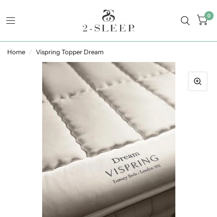
0
Home
/
Vispring Topper Dream