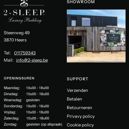
SHOWROOM
Steenweg 49
3870 Heers
Tel:
011759343
Mail:
info@2-sleep.be
SUPPORT
Verzenden
Betalen
Retourneren
Privavy policy
Cookie policy