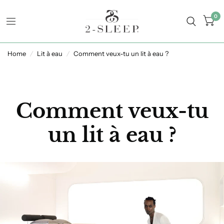
0
Home
/
Lit à eau
/
Comment veux-tu un lit à eau ?
Comment veux-tu
un lit à eau ?