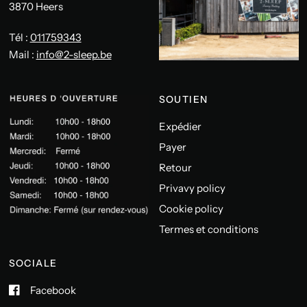
3870 Heers
Tél :
011759343
Mail :
info@2-sleep.be
SOUTIEN
Expédier
Payer
Retour
Privavy policy
Cookie policy
Termes et conditions
SOCIALE
Facebook