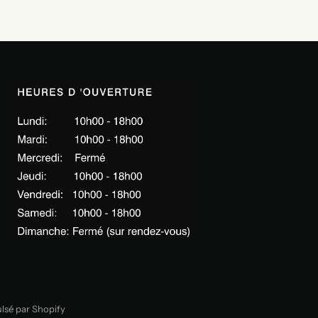
lsé par Shopify