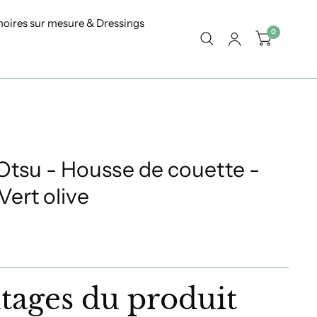
oires sur mesure & Dressings
0
Otsu - Housse de couette -
Vert olive
tages du produit