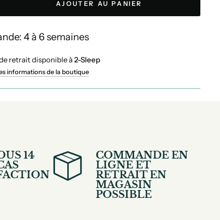
AJOUTER AU PANIER
de: 4 à 6 semaines
de retrait disponible à
2-Sleep
les informations de la boutique
OUS 14
COMMANDE EN
CAS
LIGNE ET
SFACTION
RETRAIT EN
MAGASIN
POSSIBLE