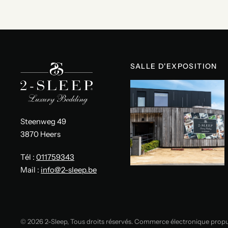
SALLE D'EXPOSITION
Steenweg 49
3870 Heers
Tél :
011759343
Mail :
info@2-sleep.be
© 2026 2-Sleep, Tous droits réservés. Commerce électronique propu