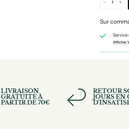
Sur comman
Service 
Afficher 
LIVRAISON
RETOUR S
GRATUITE À
JOURS EN 
PARTIR DE 70€
D'INSATI