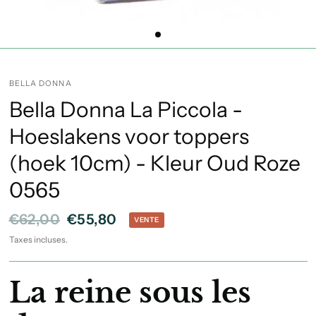
BELLA DONNA
Bella Donna La Piccola -
Hoeslakens voor toppers
(hoek 10cm) - Kleur Oud Roze
0565
€62,00
€55,80
VENTE
Taxes incluses.
La reine sous les