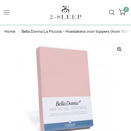
0
Home
/
Bella Donna La Piccola - Hoeslakens voor toppers (hoek 10cm