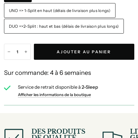
UNO => 1-Split en haut (délais de livraison plus longs)
DUO =>2-Split : haut et bas (délais de livraison plus longs)
AJOUTER AU PANIER
Sur commande: 4 à 6 semaines
Service de retrait disponible à
2-Sleep
Afficher les informations de la boutique
DES PRODUITS
L
DE QUALITÉ
G