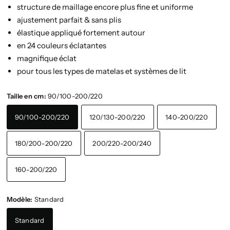
structure de maillage encore plus fine et uniforme
ajustement parfait & sans plis
élastique appliqué fortement autour
en 24 couleurs éclatantes
magnifique éclat
pour tous les types de matelas et systèmes de lit
Taille en cm:
90/100-200/220
90/100-200/220
120/130-200/220
140-200/220
180/200-200/220
200/220-200/240
160-200/220
Modèle:
Standard
Standard