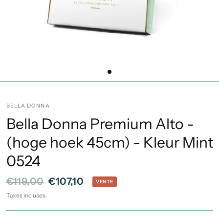
BELLA DONNA
Bella Donna Premium Alto -
(hoge hoek 45cm) - Kleur Mint
0524
€119,00
€107,10
VENTE
Taxes incluses.