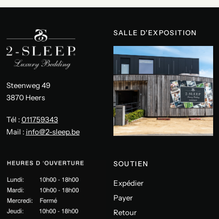
SALLE D'EXPOSITION
Steenweg 49
3870 Heers
Tél :
011759343
Mail :
info@2-sleep.be
SOUTIEN
Expédier
Payer
Retour