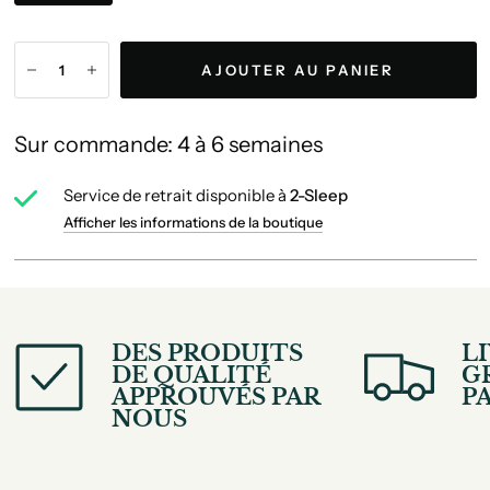
AJOUTER AU PANIER
Sur commande: 4 à 6 semaines
Service de retrait disponible à
2-Sleep
Afficher les informations de la boutique
DES PRODUITS
L
DE QUALITÉ
G
APPROUVÉS PAR
PA
NOUS