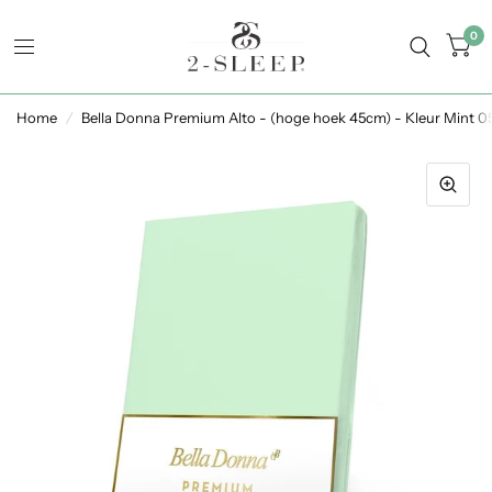
0
Home
/
Bella Donna Premium Alto - (hoge hoek 45cm) - Kleur Mint 0