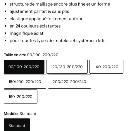
structure de maillage encore plus fine et uniforme
ajustement parfait & sans plis
élastique appliqué fortement autour
en 24 couleurs éclatantes
magnifique éclat
pour tous les types de matelas et systèmes de lit
Taille en cm:
90/100-200/220
90/100-200/220
120/130-200/220
140-200/220
180/200-200/220
200/220-200/240
160-200/220
Modèle:
Standard
Standard