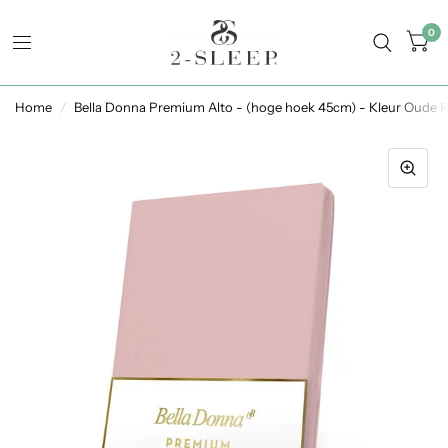
0
Home
/
Bella Donna Premium Alto - (hoge hoek 45cm) - Kleur Oude 