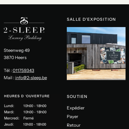
SALLE D'EXPOSITION
Steenweg 49
3870 Heers
Tél :
011759343
Mail :
info@2-sleep.be
SOUTIEN
Expédier
Payer
Retour