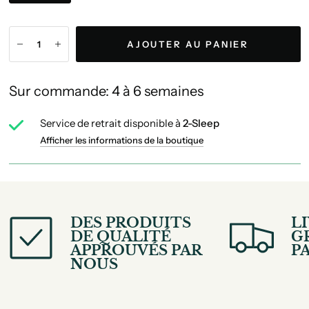
AJOUTER AU PANIER
Sur commande: 4 à 6 semaines
Service de retrait disponible à
2-Sleep
Afficher les informations de la boutique
DES PRODUITS
L
DE QUALITÉ
G
APPROUVÉS PAR
PA
NOUS