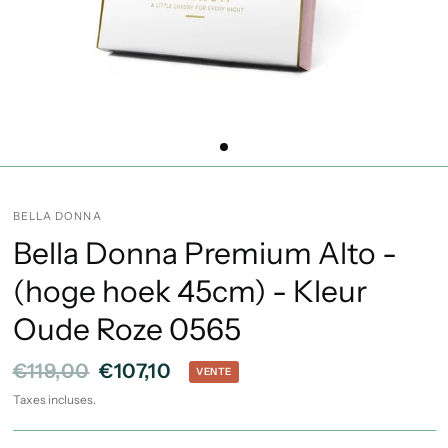
BELLA DONNA
Bella Donna Premium Alto -
(hoge hoek 45cm) - Kleur
Oude Roze 0565
€119,00
€107,10
VENTE
Taxes incluses.