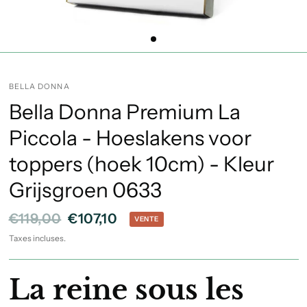
BELLA DONNA
Bella Donna Premium La
Piccola - Hoeslakens voor
toppers (hoek 10cm) - Kleur
Grijsgroen 0633
€119,00
€107,10
VENTE
Taxes incluses.
La reine sous les