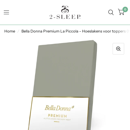
0
Home
/
Bella Donna Premium La Piccola - Hoeslakens voor toppers (h