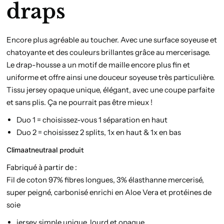
draps
Encore plus agréable au toucher. Avec une surface soyeuse et
chatoyante et des couleurs brillantes grâce au mercerisage.
Le drap-housse a un motif de maille encore plus fin et
uniforme et offre ainsi une douceur soyeuse très particulière.
Tissu jersey opaque unique, élégant, avec une coupe parfaite
et sans plis. Ça ne pourrait pas être mieux !
Duo 1 = choisissez-vous 1 séparation en haut
Duo 2 = choisissez 2 splits, 1x en haut & 1x en bas
Climaatneutraal
produit
Fabriqué à partir de :
Fil de coton 97% fibres longues, 3% élasthanne mercerisé,
super peigné, carbonisé enrichi en Aloe Vera et protéines de
soie
jersey simple unique, lourd et opaque