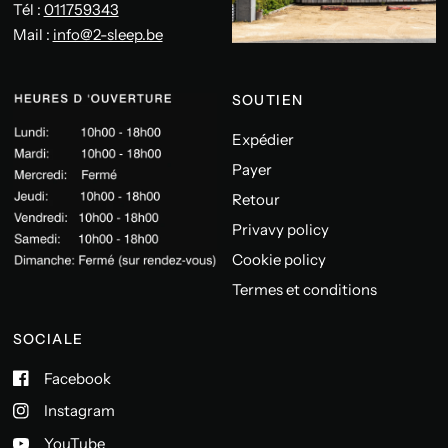
Tél :
011759343
Mail :
info@2-sleep.be
SOUTIEN
Expédier
Payer
Retour
Privavy policy
Cookie policy
Termes et conditions
SOCIALE
Facebook
Instagram
YouTube