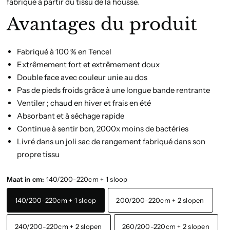
fabriqué à partir du tissu de la housse.
Avantages du produit
Fabriqué à 100 % en Tencel
Extrêmement fort et extrêmement doux
Double face avec couleur unie au dos
Pas de pieds froids grâce à une longue bande rentrante
Ventiler ; chaud en hiver et frais en été
Absorbant et à séchage rapide
Continue à sentir bon, 2000x moins de bactéries
Livré dans un joli sac de rangement fabriqué dans son
propre tissu
Maat in cm:
140/200-220cm + 1 sloop
140/200-220cm + 1 sloop
200/200-220cm + 2 slopen
240/200-220cm + 2 slopen
260/200-220cm + 2 slopen