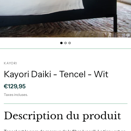
KAYORI
Kayori Daiki - Tencel - Wit
€129,95
Taxes incluses.
Description du produit