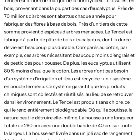
Tencel est le nom de marque de la fibre lyocell. Le tissu est en
bois, provenant dans la plupart des cas d'eucalyptus. Près de
70 millions d'arbres sont abattus chaque année pour
fabriquer des fibres à base de bois. Près d’un tiers de cette
somme provient d’espèces d’arbres menacées. Le Tencel est
fabriqué à partir de pâte de bois d'eucalyptus, dont la durée
de vie est beaucoup plus durable. Comparés au coton, par
exemple, ces arbres nécessitent beaucoup moins d’engrais et
de pesticides pour pousser. De plus, les eucalyptus utilisent
80 % moins d’eau que le coton. Les arbres n'ont pas besoin
d'un système d'irrigation et l'eau est recyclée : un « système
en boucle fermée ». Ce système garantit que les produits
chimiques sont collectés et réutilisés, au lieu de se retrouver
dans l'environnement. Le Tencel est produit sans chlore, ce
qui le rend entièrement biodégradable. Où qu’il aboutisse, la
nature peut le détruire elle-même. La housse a une longueur
totale de 260 cm avec une double bande de 40 cm sur toute
la largeur. La housse est livrée dans un joli sac de rangement