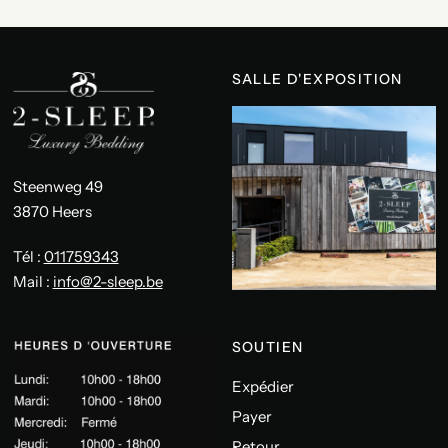
SALLE D'EXPOSITION
Steenweg 49
3870 Heers
Tél :
011759343
Mail :
info@2-sleep.be
SOUTIEN
Expédier
Payer
Retour