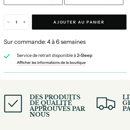
AJOUTER AU PANIER
Sur commande: 4 à 6 semaines
Service de retrait disponible à
2-Sleep
Afficher les informations de la boutique
DES PRODUITS
L
DE QUALITÉ
G
APPROUVÉS PAR
PA
NOUS