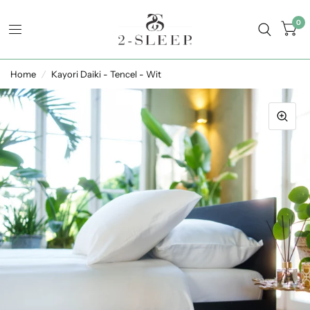
0
Home
/
Kayori Daiki - Tencel - Wit